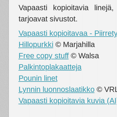
Vapaasti kopioitavia linejä,
tarjoavat sivustot.
Vapaasti kopioitavaa - Piirrety
Hillopurkki
© Marjahilla
Free copy stuff
© Walsa
Palkintoplakaatteja
Pounin linet
Lynnin luonnoslaatikko
© VRL
Vapaasti kopioitavia kuvia (AI