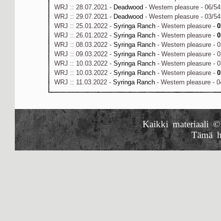
WRJ :: 28.07.2021 -
Deadwood
- Western pleasure - 06/54
WRJ :: 29.07.2021 -
Deadwood
- Western pleasure - 03/54
WRJ :: 25.01.2022 -
Syringa Ranch
- Western pleasure -
0
WRJ :: 26.01.2022 -
Syringa Ranch
- Western pleasure -
0
WRJ :: 08.03.2022 -
Syringa Ranch
- Western pleasure - 0
WRJ :: 09.03.2022 -
Syringa Ranch
- Western pleasure - 0
WRJ :: 10.03.2022 -
Syringa Ranch
- Western pleasure - 0
WRJ :: 10.03.2022 -
Syringa Ranch
- Western pleasure -
0
WRJ :: 11.03.2022 -
Syringa Ranch
- Western pleasure - 0
Kaikki materiaali ©
Tämä h