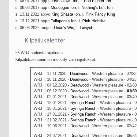
s. 08.07.2017 app-o
Five Crows Ion
, i.
Foo Fighter Ion
s. 08.08.2017 app-t
Muscogee Ion
, i.
Nothing's Left Ion
s. 13.11.2021 app-o
King Shasta Ion
, i.
Pink Fancy King
s. 13.12.2021 app-t
Tallapoosa Ion
, i.
Pink Highlike
s. 06.06.2022 range-t
Dead's Wix
, i.
Lawych
Kilpailukalenteri
26 WRJ:n alaista sijoitusta.
Kilpailukalenteriin on merkitty vain sijoitukset.
WRJ :: 17.11.2020 -
Deadwood
- Western pleasure - 02/23
WRJ :: 18.11.2020 -
Deadwood
- Western pleasure - 04/23
WRJ :: 04.12.2020 -
Deadwood
- Western pleasure - 02/60
WRJ :: 06.12.2020 -
Deadwood
- Western pleasure -
01/60
WRJ :: 02.01.2021 -
Deadwood
- Western pleasure - 03/40
WRJ :: 12.01.2021 -
Syringa Ranch
- Western pleasure - 0
WRJ :: 15.01.2021 -
Syringa Ranch
- Western pleasure - 0
WRJ :: 17.01.2021 -
Syringa Ranch
- Western pleasure - 0
WRJ :: 21.02.2021 -
Syringa Ranch
- Western pleasure - 0
WRJ :: 19.06.2021 -
Deadwood
- Western pleasure - 02/42
WRJ :: 24.07.2021 -
Deadwood
- Western pleasure - 06/54