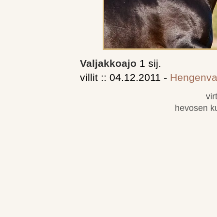
Valjakkoajo
1 sij.
villit :: 04.12.2011 -
Hengenva
vi
hevosen k