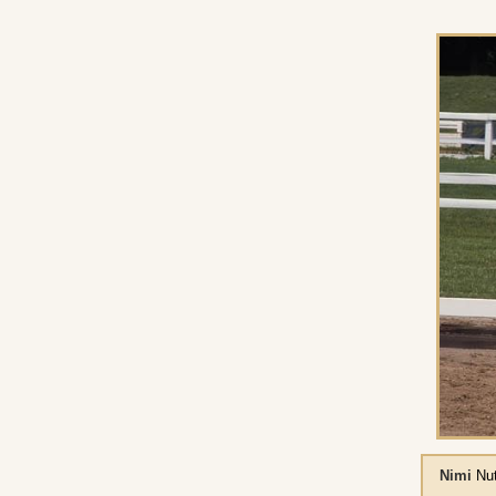
Nimi
Nu