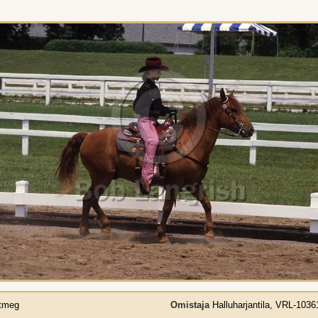
tmeg
Omistaja
Halluharjantila, VRL-1036