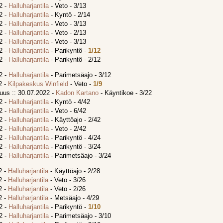
2 -
Halluharjantila
- Veto - 3/13
2 -
Halluharjantila
- Kyntö - 2/14
2 -
Halluharjantila
- Veto - 3/13
2 -
Halluharjantila
- Veto - 2/13
2 -
Halluharjantila
- Veto - 3/13
2 -
Halluharjantila
- Parikyntö -
1/12
2 -
Halluharjantila
- Parikyntö - 2/12
2 -
Halluharjantila
- Parimetsäajo - 3/12
2 -
Kilpakeskus Winfield
- Veto -
1/9
us :: 30.07.2022 -
Kadon Kartano
- Käyntikoe - 3/22
2 -
Halluharjantila
- Kyntö - 4/42
2 -
Halluharjantila
- Veto - 6/42
2 -
Halluharjantila
- Käyttöajo - 2/42
2 -
Halluharjantila
- Veto - 2/42
2 -
Halluharjantila
- Parikyntö - 4/24
2 -
Halluharjantila
- Parikyntö - 3/24
2 -
Halluharjantila
- Parimetsäajo - 3/24
2 -
Halluharjantila
- Käyttöajo - 2/28
2 -
Halluharjantila
- Veto - 3/26
2 -
Halluharjantila
- Veto - 2/26
2 -
Halluharjantila
- Metsäajo - 4/29
2 -
Halluharjantila
- Parikyntö -
1/10
2 -
Halluharjantila
- Parimetsäajo - 3/10