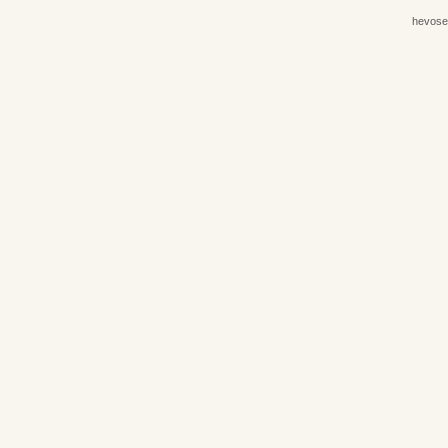
hevose