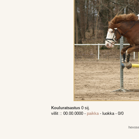
Kouluratsastus
0 sij.
villit :: 00.00.0000 -
paikka
- luokka - 0/0
hevos