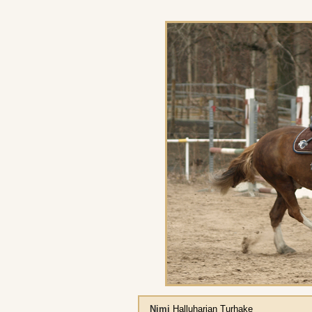
Nimi
Halluharjan Turhake