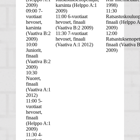
2009)
karsinta (Helppo A:1
1998)
09:00 7-
2009)
11:30
vuotiaat
11:00 6-vuotiaat
Ratsastuskouluop
hevoset,
hevoset, finaali
finaali (Helppo 
karsinta
(Vaativa B:2 2009)
2009)
(Vaativa B:2
11:30 7-vuotiaat
12:00
2009)
hevoset, finaali
Ratsastuksenopett
10:00
(Vaativa A:1 2012)
finaali (Vaativa 
Juniorit,
2009)
finaali
(Vaativa B:2
2009)
10:30
Nuoret,
finaali
(Vaativa A:1
2012)
11:00 5-
vuotiaat
hevoset,
finaali
(Helppo A:1
2009)
11:30 4-