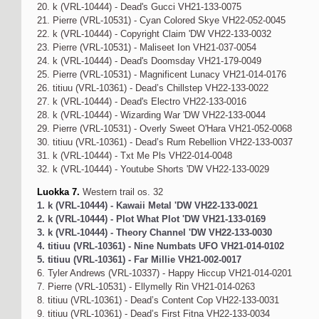
20. k (VRL-10444) - Dead's Gucci VH21-133-0075
21. Pierre (VRL-10531) - Cyan Colored Skye VH22-052-0045
22. k (VRL-10444) - Copyright Claim 'DW VH22-133-0032
23. Pierre (VRL-10531) - Maliseet Ion VH21-037-0054
24. k (VRL-10444) - Dead's Doomsday VH21-179-0049
25. Pierre (VRL-10531) - Magnificent Lunacy VH21-014-0176
26. titiuu (VRL-10361) - Dead’s Chillstep VH22-133-0022
27. k (VRL-10444) - Dead's Electro VH22-133-0016
28. k (VRL-10444) - Wizarding War 'DW VH22-133-0044
29. Pierre (VRL-10531) - Overly Sweet O'Hara VH21-052-0068
30. titiuu (VRL-10361) - Dead’s Rum Rebellion VH22-133-0037
31. k (VRL-10444) - Txt Me Pls VH22-014-0048
32. k (VRL-10444) - Youtube Shorts 'DW VH22-133-0029
Luokka 7.
Western trail os. 32
1. k (VRL-10444) - Kawaii Metal 'DW VH22-133-0021
2. k (VRL-10444) - Plot What Plot 'DW VH21-133-0169
3. k (VRL-10444) - Theory Channel 'DW VH22-133-0030
4. titiuu (VRL-10361) - Nine Numbats UFO VH21-014-0102
5. titiuu (VRL-10361) - Far Millie VH21-002-0017
6. Tyler Andrews (VRL-10337) - Happy Hiccup VH21-014-0201
7. Pierre (VRL-10531) - Ellymelly Rin VH21-014-0263
8. titiuu (VRL-10361) - Dead’s Content Cop VH22-133-0031
9. titiuu (VRL-10361) - Dead’s First Fitna VH22-133-0034