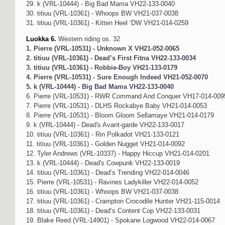
29. k (VRL-10444) - Big Bad Mama VH22-133-0040
30. titiuu (VRL-10361) - Whoops BW VH21-037-0038
31. titiuu (VRL-10361) - Kitten Heel ‘DW VH21-014-0259
Luokka 6.
Western riding os. 32
1. Pierre (VRL-10531) - Unknown X VH21-052-0065
2. titiuu (VRL-10361) - Dead’s First Fitna VH22-133-0034
3. titiuu (VRL-10361) - Robbie-Boy VH21-133-0179
4. Pierre (VRL-10531) - Sure Enough Indeed VH21-052-0070
5. k (VRL-10444) - Big Bad Mama VH22-133-0040
6. Pierre (VRL-10531) - RWR Command And Conquer VH17-014-009
7. Pierre (VRL-10531) - DLHS Rockabye Baby VH21-014-0053
8. Pierre (VRL-10531) - Bloom Gloom Sellamaye VH21-014-0179
9. k (VRL-10444) - Dead's Avant-garde VH22-133-0017
10. titiuu (VRL-10361) - Rin Polkadot VH21-133-0121
11. titiuu (VRL-10361) - Golden Nugget VH21-014-0092
12. Tyler Andrews (VRL-10337) - Happy Hiccup VH21-014-0201
13. k (VRL-10444) - Dead's Cowpunk VH22-133-0019
14. titiuu (VRL-10361) - Dead’s Trending VH22-014-0046
15. Pierre (VRL-10531) - Ravines Ladykiller VH22-014-0052
16. titiuu (VRL-10361) - Whoops BW VH21-037-0038
17. titiuu (VRL-10361) - Crampton Crocodile Hunter VH21-115-0014
18. titiuu (VRL-10361) - Dead’s Content Cop VH22-133-0031
19. Blake Reed (VRL-14901) - Spokane Logwood VH22-014-0067