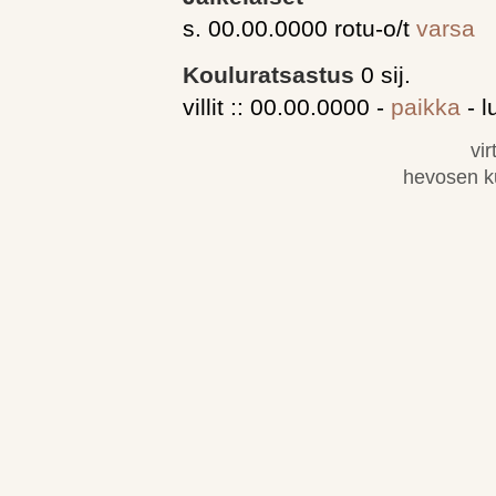
s. 00.00.0000 rotu-o/t
varsa
Kouluratsastus
0 sij.
villit :: 00.00.0000 -
paikka
- l
vi
hevosen k