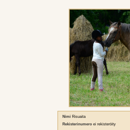
Nimi
Risuaita
Rekisterinumero
ei rekisteröity