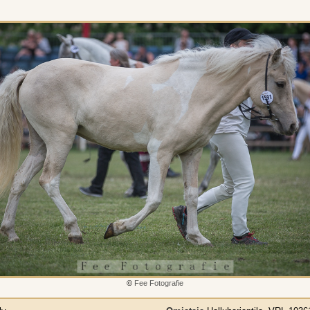
©
Fee Fotografie