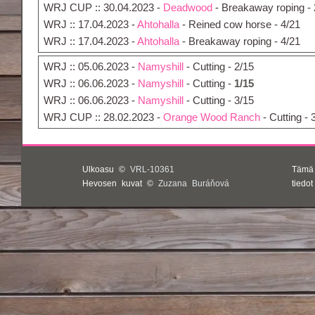
WRJ CUP :: 30.04.2023 -
Deadwood
- Breakaway roping - 
WRJ :: 17.04.2023 -
Ahtohalla
- Reined cow horse - 4/21
WRJ :: 17.04.2023 -
Ahtohalla
- Breakaway roping - 4/21
WRJ :: 05.06.2023 -
Namyshill
- Cutting - 2/15
WRJ :: 06.06.2023 -
Namyshill
- Cutting -
1/15
WRJ :: 06.06.2023 -
Namyshill
- Cutting - 3/15
WRJ CUP :: 28.02.2023 -
Orange Wood Ranch
- Cutting - 
Ulkoasu ©
VRL-10361
Tämä
Hevosen kuvat ©
Zuzana Buráňová
tiedo