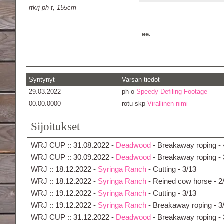
rtkrj ph-t, 155cm
ee.
Syntynyt
Varsan tiedot
29.03.2022
ph-o
Speedy Defiling Footage
00.00.0000
rotu-skp
Virallinen nimi
Sijoitukset
WRJ CUP :: 31.08.2022 -
Deadwood
- Breakaway roping - 
WRJ CUP :: 30.09.2022 -
Deadwood
- Breakaway roping - 
WRJ :: 18.12.2022 -
Syringa Ranch
- Cutting - 3/13
WRJ :: 18.12.2022 -
Syringa Ranch
- Reined cow horse - 2
WRJ :: 19.12.2022 -
Syringa Ranch
- Cutting - 3/13
WRJ :: 19.12.2022 -
Syringa Ranch
- Breakaway roping - 3
WRJ CUP :: 31.12.2022 -
Deadwood
- Breakaway roping - 