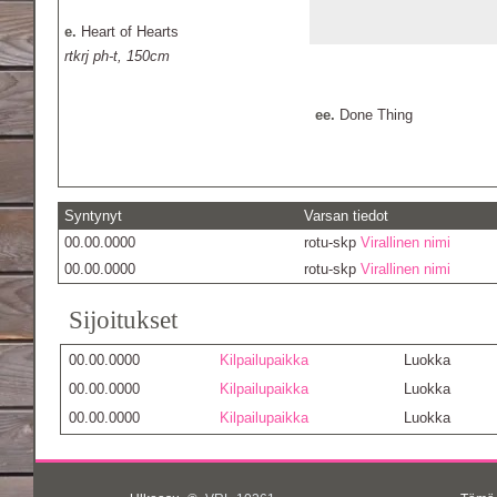
e.
Heart of Hearts
rtkrj ph-t, 150cm
ee.
Done Thing
Syntynyt
Varsan tiedot
00.00.0000
rotu-skp
Virallinen nimi
00.00.0000
rotu-skp
Virallinen nimi
Sijoitukset
00.00.0000
Kilpailupaikka
Luokka
00.00.0000
Kilpailupaikka
Luokka
00.00.0000
Kilpailupaikka
Luokka