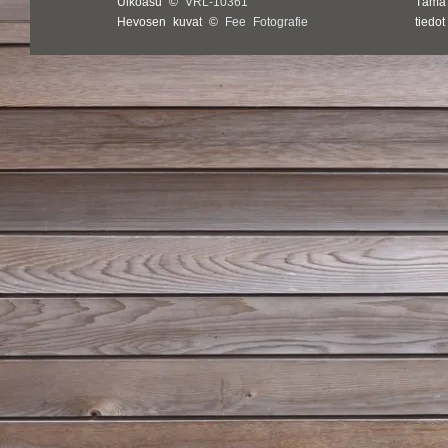
Ulkoasu ©
VRL-10361
Tämä
Hevosen kuvat ©
Fee Fotografie
tiedo