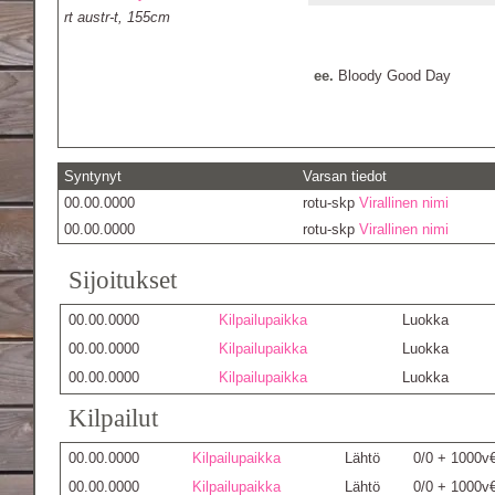
rt austr-t, 155cm
ee.
Bloody Good Day
Syntynyt
Varsan tiedot
00.00.0000
rotu-skp
Virallinen nimi
00.00.0000
rotu-skp
Virallinen nimi
Sijoitukset
00.00.0000
Kilpailupaikka
Luokka
00.00.0000
Kilpailupaikka
Luokka
00.00.0000
Kilpailupaikka
Luokka
Kilpailut
00.00.0000
Kilpailupaikka
Lähtö
0/0 + 1000v
00.00.0000
Kilpailupaikka
Lähtö
0/0 + 1000v