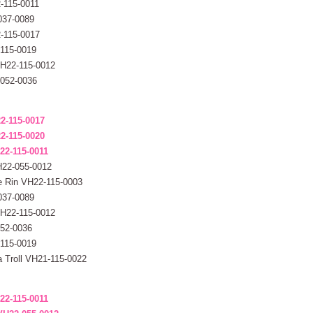
2-115-0011
037-0089
2-115-0017
-115-0019
 VH22-115-0012
-052-0036
22-115-0017
2-115-0020
H22-115-0011
VH22-055-0012
ee Rin VH22-115-0003
037-0089
 VH22-115-0012
052-0036
-115-0019
a Troll VH21-115-0022
H22-115-0011