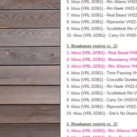
5. titiuu (VRL-10361) - Rin Jillaroo VH2
6. titiuu (VRL-10361) - Rin Hawk VH21-
7. titiuu (VRL-10361) - Real Beaut VH2
8. titiuu (VRL-10361) - Ripsnorter VH22
9. titiuu (VRL-10361) - Scuttlebutt Rin
10. titiuu (VRL-10361) - Carry On VH20
5.
Breakaway roping
os. 10
1. titiuu (VRL-10361) - Real Beaut VH
2. titiuu (VRL-10361) - Mandawuy VH2
3. titiuu (VRL-10361) - Rin Jillaroo V
4. titiuu (VRL-10361) - Time Passing 
5. titiuu (VRL-10361) - Crocodile Dund
6. titiuu (VRL-10361) - Rin Hawk VH21-
7. titiuu (VRL-10361) - Scuttlebutt Rin
8. titiuu (VRL-10361) - Carry On VH20-
9. titiuu (VRL-10361) - Ripsnorter VH22
10. titiuu (VRL-10361) - She’s No Dram
6.
Breakaway roping
os. 10
1. titiuu (VRL-10361) - Rin Jillaroo V