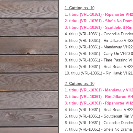
1.
Cutting
os. 10
1. titiuu (VRL-10361) - Ripsnorter VH
2. titiuu (VRL-10361) - She’s No Dram
3. titiuu (VRL-10361) - Scuttlebutt Ri
4. titiuu (VRL-10361) - Crocodile Dund
5. titiuu (VRL-10361) - Rin Jillaroo VH2
6. titiuu (VRL-10361) - Mandawuy VH22
7. titiuu (VRL-10361) - Carry On VH20-
8. titiuu (VRL-10361) - Time Passing 
9. titiuu (VRL-10361) - Real Beaut VH2
10. titiuu (VRL-10361) - Rin Hawk VH2
2.
Cutting
os. 10
1. titiuu (VRL-10361) - Mandawuy VH2
2. titiuu (VRL-10361) - Rin Jillaroo V
3. titiuu (VRL-10361) - Ripsnorter VH
4. titiuu (VRL-10361) - Real Beaut VH2
5. titiuu (VRL-10361) - Scuttlebutt Rin
6. titiuu (VRL-10361) - Crocodile Dund
7. titiuu (VRL-10361) - She’s No Drama