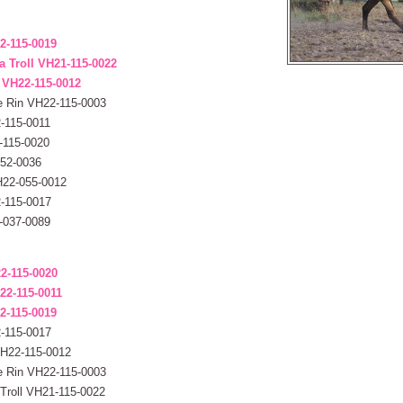
22-115-0019
a Troll VH21-115-0022
n VH22-115-0012
ee Rin VH22-115-0003
2-115-0011
-115-0020
052-0036
VH22-055-0012
2-115-0017
1-037-0089
2-115-0020
H22-115-0011
22-115-0019
2-115-0017
 VH22-115-0012
ee Rin VH22-115-0003
 Troll VH21-115-0022