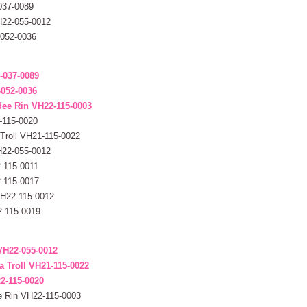
037-0089
VH22-055-0012
-052-0036
1-037-0089
-052-0036
ndee Rin VH22-115-0003
-115-0020
 Troll VH21-115-0022
VH22-055-0012
2-115-0011
2-115-0017
 VH22-115-0012
2-115-0019
 VH22-055-0012
a Troll VH21-115-0022
2-115-0020
ee Rin VH22-115-0003