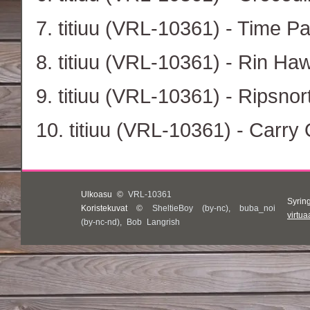
7. titiuu (VRL-10361) - Time 
8. titiuu (VRL-10361) - Rin H
9. titiuu (VRL-10361) - Ripsn
10. titiuu (VRL-10361) - Carr
Ulkoasu ©
VRL-10361
Syri
Koristekuvat ©
SheltieBoy
(
by-nc
),
buba_noi
virtua
(
by-nc-nd
),
Bob Langrish