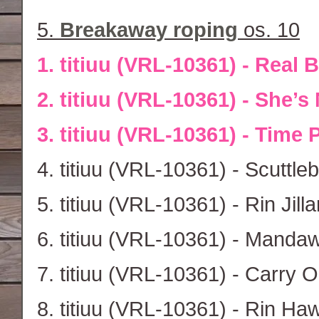
5.
Breakaway roping
os. 10
1. titiuu (VRL-10361) - Real
2. titiuu (VRL-10361) - She’
3. titiuu (VRL-10361) - Time
4. titiuu (VRL-10361) - Scuttl
5. titiuu (VRL-10361) - Rin Ji
6. titiuu (VRL-10361) - Mand
7. titiuu (VRL-10361) - Carry
8. titiuu (VRL-10361) - Rin H