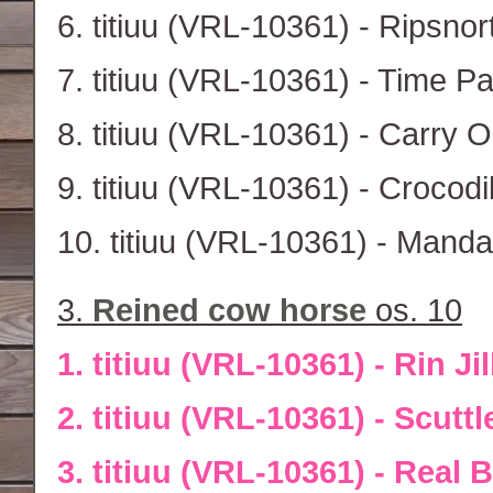
6. titiuu (VRL-10361) - Ripsn
7. titiuu (VRL-10361) - Time 
8. titiuu (VRL-10361) - Carry
9. titiuu (VRL-10361) - Croco
10. titiuu (VRL-10361) - Man
3.
Reined cow horse
os. 10
1. titiuu (VRL-10361) - Rin J
2. titiuu (VRL-10361) - Scut
3. titiuu (VRL-10361) - Real