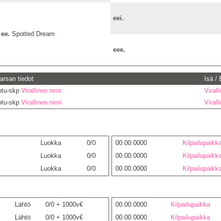
eei.
ee.
Spotted Dream
eee.
arsan tiedot
Isä /
otu-skp
Virallinen nimi
Virall
otu-skp
Virallinen nimi
Virall
Luokka
0/0
00.00.0000
Kilpailupaikk
Luokka
0/0
00.00.0000
Kilpailupaikk
Luokka
0/0
00.00.0000
Kilpailupaikk
Lähtö
0/0 + 1000v€
00.00.0000
Kilpailupaikka
Lähtö
0/0 + 1000v€
00.00.0000
Kilpailupaikka