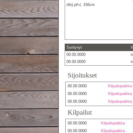
rtkrj ph-t, 156cm
Syntynyt
V
00.00.0000
r
00.00.0000
r
Sijoitukset
00.00.0000
Kilpailupaikka
00.00.0000
Kilpailupaikka
00.00.0000
Kilpailupaikka
Kilpailut
00.00.0000
Kilpailupaikka
00.00.0000
Kilpailupaikka