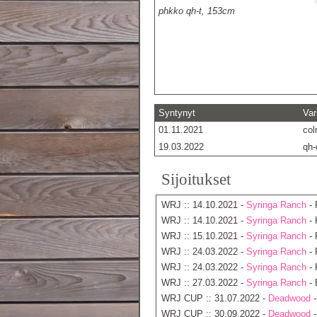
phkko qh-t, 153cm
Syntynyt
Var
01.11.2021
col
19.03.2022
qh
Sijoitukset
WRJ :: 14.10.2021 -
Syringa Ranch
- 
WRJ :: 14.10.2021 -
Syringa Ranch
- 
WRJ :: 15.10.2021 -
Syringa Ranch
- 
WRJ :: 24.03.2022 -
Syringa Ranch
- 
WRJ :: 24.03.2022 -
Syringa Ranch
- 
WRJ :: 27.03.2022 -
Syringa Ranch
- 
WRJ CUP :: 31.07.2022 -
Deadwood
-
WRJ CUP :: 30.09.2022 -
Deadwood
-