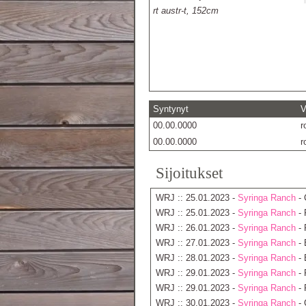
rt austr-t, 152cm
Syntynyt
V
00.00.0000
r
00.00.0000
r
Sijoitukset
WRJ :: 25.01.2023 -
Syringa Ranch
- 
WRJ :: 25.01.2023 -
Syringa Ranch
- 
WRJ :: 26.01.2023 -
Syringa Ranch
- 
WRJ :: 27.01.2023 -
Syringa Ranch
- 
WRJ :: 28.01.2023 -
Syringa Ranch
- 
WRJ :: 29.01.2023 -
Syringa Ranch
- 
WRJ :: 29.01.2023 -
Syringa Ranch
- 
WRJ :: 30.01.2023 -
Syringa Ranch
- 