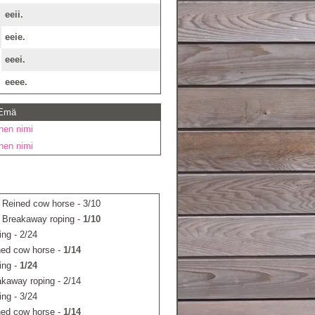
eeii.
eeie.
eeei.
eeee.
 Emä
inen nimi
inen nimi
 Reined cow horse - 3/10
 Breakaway roping -
1/10
ing - 2/24
ned cow horse -
1/14
ing -
1/24
kaway roping - 2/14
ing - 3/24
ned cow horse -
1/14